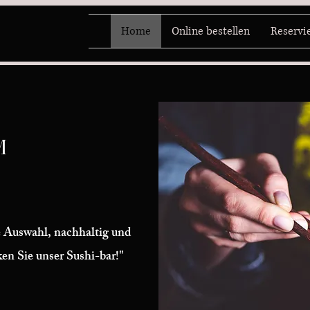
Home
Online bestellen
Reservi
M
e Auswahl, nachhaltig und
n Sie unser Sushi-bar!"