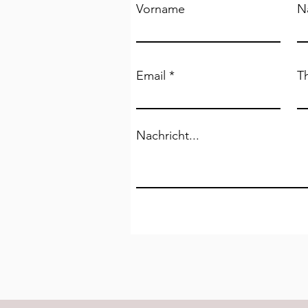
Vorname
N
Email
T
Nachricht...