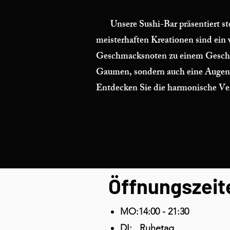
Unsere Sushi-Bar präsentiert stolz
meisterhaften Kreationen sind ein w
Geschmacksnoten zu einem Geschmac
Gaumen, sondern auch eine Augenwe
Entdecken Sie die harmonische Ver
Öffnungszeit
MO:14:00 - 21:30
DI: Ruhetag