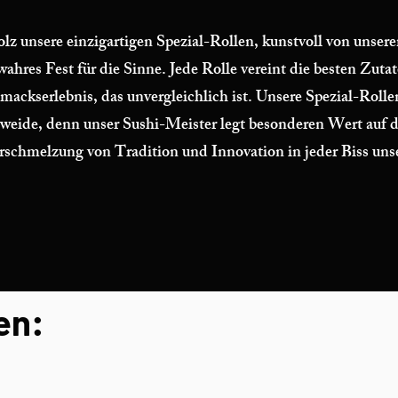
 unsere einzigartigen Spezial-Rollen, kunstvoll von unsere
ahres Fest für die Sinne. Jede Rolle vereint die besten Zuta
kserlebnis, das unvergleichlich ist. Unsere Spezial-Rollen
ide, denn unser Sushi-Meister legt besonderen Wert auf di
schmelzung von Tradition und Innovation in jeder Biss unser
en: