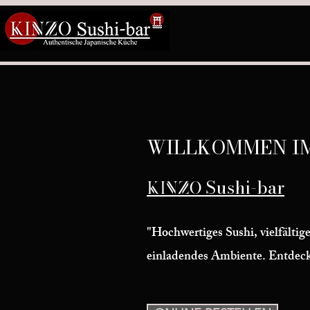
WILLKOMMEN I
Sushi-bar
KINZO
"Hochwertiges Sushi, vielfältig
einladendes Ambiente. Entdecke