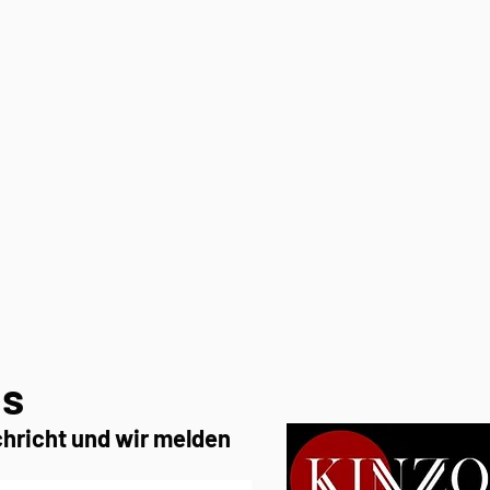
ns
chricht und wir melden