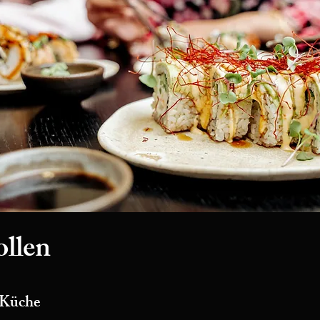
ollen
-Küche