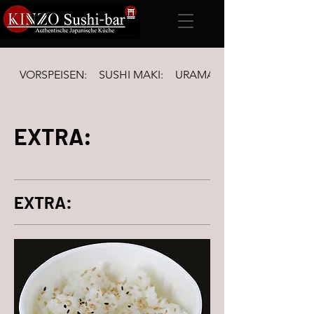
VORSPEISEN:
SUSHI MAKI:
URAMAKI Inside-out & FUTO
EXTRA:
EXTRA: