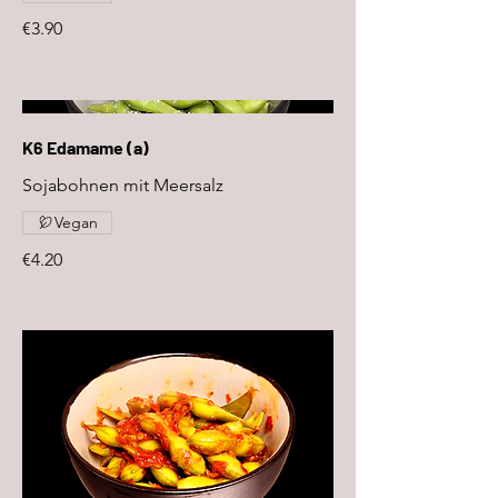
€3.90
K6 Edamame (a)
Sojabohnen mit Meersalz
Vegan
€4.20