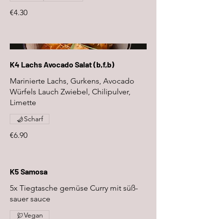
€4.30
K4 Lachs Avocado Salat (b,f,b)
Marinierte Lachs, Gurkens, Avocado
Würfels Lauch Zwiebel, Chilipulver,
Limette
Scharf
€6.90
K5 Samosa
5x Tiegtasche gemüse Curry mit süß-
sauer sauce
Vegan