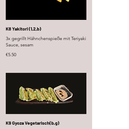
K8 Yakitori (1,2,b)
3x gegrillt Hähnchenspieße mit Teriyaki
Sauce, sesam
€5.50
K9 Gyoza Vegetarisch(b,g)