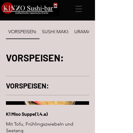
VORSPEISEN:
SUSHI MAKI:
URAMAKI Inside-out & FUTO
VORSPEISEN:
VORSPEISEN:
K1 Miso Suppe(1,4,a)
Mit Tofu, Frühlingszwiebeln und
Seetang