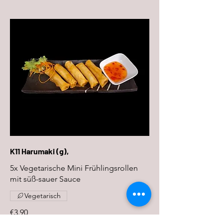
K11 Harumaki (g),
5x Vegetarische Mini Frühlingsrollen
mit süß-sauer Sauce
Vegetarisch
€3.90