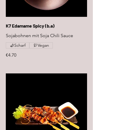
K7 Edamame Spicy (b,a)
Sojabohnen mit Soja Chili Sauce
Scharf
Vegan
€4.70