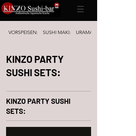
VORSPEISEN:
SUSHI MAKI:
URAMAKI Inside-out & FUTO
KINZO PARTY
SUSHI SETS:
KINZO PARTY SUSHI
SETS: