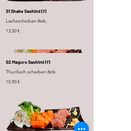
S1 Shake Sashimi (f)
Lachsscheiben 8stk.
13,50 €
S2 Maguro Sashimi (f)
Thunfisch scheiben 8stk.
15,90 €