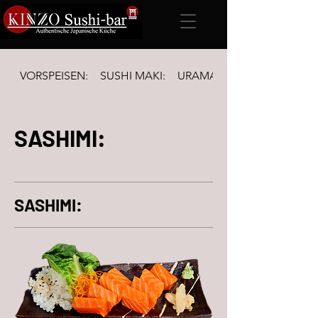
VORSPEISEN:
SUSHI MAKI:
URAMAKI Inside-out & FUTO
SASHIMI:
SASHIMI: